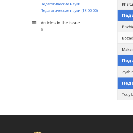
Педагогические науки
Khaltu
Педагогические науки (13.00.00)
Педа
Articles in the issue
Pozhi
6
Bozadz
Maksi
Педа
Zyabir
Педа
Tsoy I