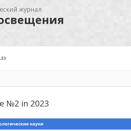
еский журнал
росвещения
LES
ue №2 in 2023
логические науки