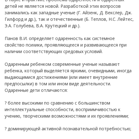
детей не является новой. Разработкой этих вопросов
занимались как западные ученые (Г. Айзенк, Д. Векслер, Дж.
Гилфорд и др.), так и отечественные (Б. Теплов, Н.С. Лейтес,
Э.А. Голубева, В.А. Крутецкий и др.).
Панов В.И. определяет одаренность как системное
свойство психики, проявляющееся и развивающееся при
наличии соответствующих средовых условий.
Одаренным ребенком современные ученые называют
ребенка, который выделяется яркими, очевидными, иногда
выдающимися достижениями (или имеет внутренние
предпосылки) в том или ином виде деятельности.
Одаренные дети отличаются:
? более высокими по сравнению с большинством
интеллектуальные способности, восприимчивостью к
учению, творческими возможностями и их проявлениями;
? доминирующей активной познавательной потребностью;