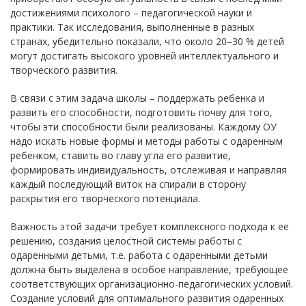
достижениями психолого – педагогической науки и
практики. Так исследования, выполненные в разных
странах, убедительно показали, что около 20–30 % детей
могут достигать высокого уровней интеллектуального и
творческого развития.
В связи с этим задача школы – поддержать ребенка и
развить его способности, подготовить почву для того,
чтобы эти способности были реализованы. Каждому ОУ
надо искать новые формы и методы работы с одаренным
ребенком, ставить во главу угла его развитие,
формировать индивидуальность, отслеживая и направляя
каждый последующий виток на спирали в сторону
раскрытия его творческого потенциала.
Важность этой задачи требует комплексного подхода к ее
решению, создания целостной системы работы с
одаренными детьми, т.е. работа с одаренными детьми
должна быть выделена в особое направление, требующее
соответствующих организационно-педагогических условий.
Создание условий для оптимального развития одаренных