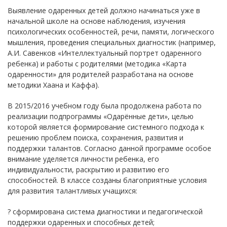
Выявление одаренных детей должно начинаться уже в
начальной школе на основе наблюдения, изучения
психологических особенностей, речи, памяти, логического
мышления, проведения специальных диагностик (например,
А.И. Савенков «Интеллектуальный портрет одаренного
ребенка) и работы с родителями (методика «Карта
одаренности» для родителей разработана на основе
методики Хаана и Каффа).
В 2015/2016 учебном году была продолжена работа по
реализации подпрограммы «Одарённые дети», целью
которой является формирование системного подхода к
решению проблем поиска, сохранения, развития и
поддержки талантов. Согласно данной программе особое
внимание уделяется личности ребенка, его
индивидуальности, раскрытию и развитию его
способностей. В классе созданы благоприятные условия
для развития талантливых учащихся:
? сформирована система диагностики и педагогической
поддержки одаренных и способных детей;