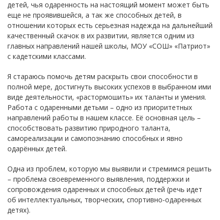
детей, чья одаренность на настоящий момент может быть
еще не проявившейся, а так же способных детей, в
отношении которых есть серьезная надежда на дальнейший
качественный скачок в их развитии, является одним из
главных направлений нашей школы, МОУ «СОШ» «Патриот»
с кадетскими классами.
Я стараюсь помочь детям раскрыть свои способности в
полной мере, достигнуть высоких успехов в выбранном ими
виде деятельности, «растормошить» их таланты и умения.
Работа с одаренными детьми – одно из приоритетных
направлений работы в нашем классе. Её основная цель –
способствовать развитию природного таланта,
самореализации и самопознанию способных и явно
одарённых детей.
Одна из проблем, которую мы выявили и стремимся решить
– проблема своевременного выявления, поддержки и
сопровождения одаренных и способных детей (речь идет
об интеллектуальных, творческих, спортивно-одаренных
детях).