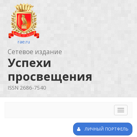
rae.ru
Сетевое издание
Успехи
просвещения
ISSN 2686-7540
Toggle
navigat
ЛИЧНЫЙ ПОРТФЕЛЬ