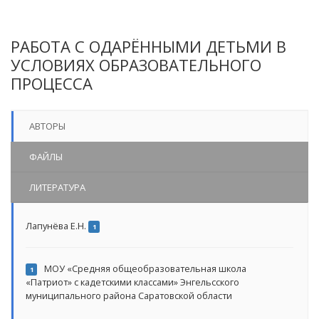
РАБОТА С ОДАРЁННЫМИ ДЕТЬМИ В
УСЛОВИЯХ ОБРАЗОВАТЕЛЬНОГО
ПРОЦЕССА
АВТОРЫ
ФАЙЛЫ
ЛИТЕРАТУРА
Лапунёва Е.Н.
1
МОУ «Средняя общеобразовательная школа
1
«Патриот» с кадетскими классами» Энгельсского
муниципального района Саратовской области