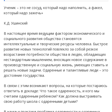
Ученик – это не сосуд, который надо наполнить, а факел,
который надо зажечь»
К.Д. Ушинский
В настоящее время ведущим фактором экономического и
социального развития общества становятся
интеллектуальные и творческие ресурсы человека. Быстрое
развитие новых технологий повлекло за собой резкое
возрастание потребности общества в людях, обладающих
нестандартным мышлением, вносящих новое содержание в
производственную и социальную жизнь, умеющих ставить и
решать новые задачи. Одаренные и талантливые люди – это
достояние государства.
В связи с этим возникают вопросы, на которые постараюсь
ответить в докладе: Что такое одаренность, и кого мы
считаем одаренным ребенком? Как должна выстраивать
свою работу школа с одаренными детьми?
В науке и практике проблема одаренности и одаренных