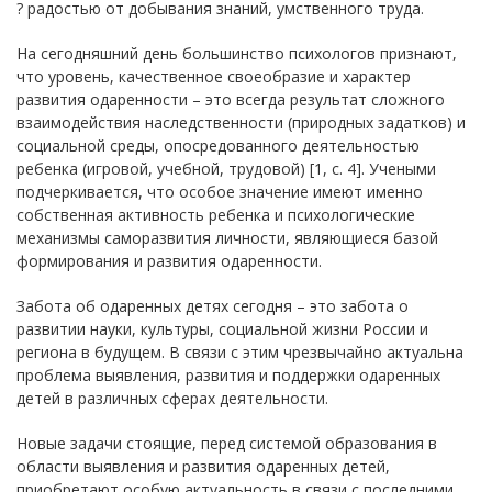
? радостью от добывания знаний, умственного труда.
На сегодняшний день большинство психологов признают,
что уровень, качественное своеобразие и характер
развития одаренности – это всегда результат сложного
взаимодействия наследственности (природных задатков) и
социальной среды, опосредованного деятельностью
ребенка (игровой, учебной, трудовой) [1, с. 4]. Учеными
подчеркивается, что особое значение имеют именно
собственная активность ребенка и психологические
механизмы саморазвития личности, являющиеся базой
формирования и развития одаренности.
Забота об одаренных детях сегодня – это забота о
развитии науки, культуры, социальной жизни России и
региона в будущем. В связи с этим чрезвычайно актуальна
проблема выявления, развития и поддержки одаренных
детей в различных сферах деятельности.
Новые задачи стоящие, перед системой образования в
области выявления и развития одаренных детей,
приобретают особую актуальность в связи с последними