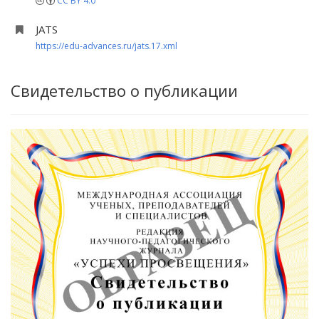
CC BY 4.0
JATS
https://edu-advances.ru/jats.17.xml
Свидетельство о публикации