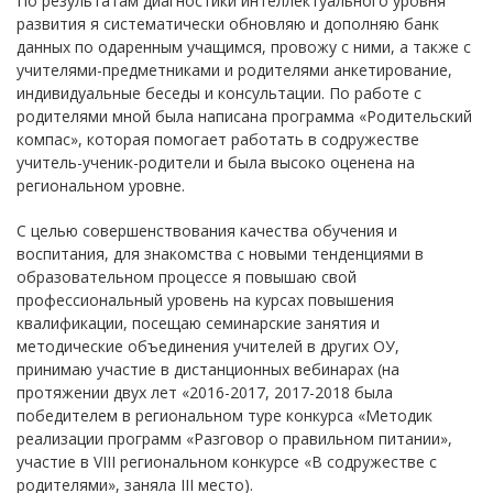
По результатам диагностики интеллектуального уровня
развития я систематически обновляю и дополняю банк
данных по одаренным учащимся, провожу с ними, а также с
учителями-предметниками и родителями анкетирование,
индивидуальные беседы и консультации. По работе с
родителями мной была написана программа «Родительский
компас», которая помогает работать в содружестве
учитель-ученик-родители и была высоко оценена на
региональном уровне.
С целью совершенствования качества обучения и
воспитания, для знакомства с новыми тенденциями в
образовательном процессе я повышаю свой
профессиональный уровень на курсах повышения
квалификации, посещаю семинарские занятия и
методические объединения учителей в других ОУ,
принимаю участие в дистанционных вебинарах (на
протяжении двух лет «2016-2017, 2017-2018 была
победителем в региональном туре конкурса «Методик
реализации программ «Разговор о правильном питании»,
участие в VIII региональном конкурсе «В содружестве с
родителями», заняла III место).