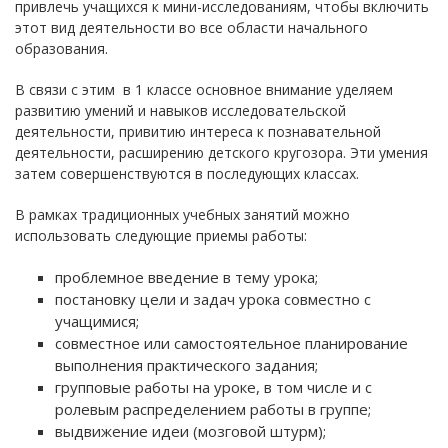
привлечь учащихся к мини-исследованиям, чтобы включить
этот вид деятельности во все области начального
образования.
В связи с этим в 1 классе основное внимание уделяем
развитию умений и навыков исследовательской
деятельности, привитию интереса к познавательной
деятельности, расширению детского кругозора. Эти умения
затем совершенствуются в последующих классах.
В рамках традиционных учебных занятий можно
использовать следующие приемы работы:
проблемное введение в тему урока;
постановку цели и задач урока совместно с
учащимися;
совместное или самостоятельное планирование
выполнения практического задания;
групповые работы на уроке, в том числе и с
ролевым распределением работы в группе;
выдвижение идеи (мозговой штурм);