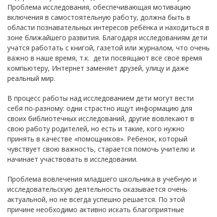
Проблема исследования, обеспечивающая мотивацию
включения в самостоятельную работу, должна быть в
области познавательных интересов ребёнка и находиться в
зоне ближайшего развития. Благодаря исследованиям дети
учатся работать с книгой, газетой или журналом, что очень
важно в наше время, т.к. дети посвящают всё своё время
компьютеру, Интернет заменяет друзей, улицу и даже
реальный мир.
В процесс работы над исследованием дети могут вести
себя по-разному: одни страстно ищут информацию для
своих библиотечных исследований, другие вовлекают в
свою работу родителей, но есть и такие, кого нужно
принять в качестве «помощников». Ребенок, который
чувствует свою важность, старается помочь учителю и
начинает участвовать в исследовании.
Проблема вовлечения младшего школьника в учебную и
исследовательскую деятельность оказывается очень
актуальной, но не всегда успешно решается. По этой
причине необходимо активно искать благоприятные