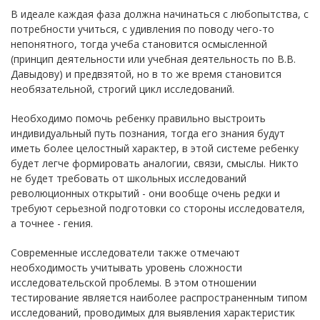
В идеале каждая фаза должна начинаться с любопытства, с
потребности учиться, с удивления по поводу чего-то
непонятного, тогда учеба становится осмысленной
(принцип деятельности или учебная деятельность по В.В.
Давыдову) и предвзятой, но в то же время становится
необязательной, строгий цикл исследований.
Необходимо помочь ребенку правильно выстроить
индивидуальный путь познания, тогда его знания будут
иметь более целостный характер, в этой системе ребенку
будет легче формировать аналогии, связи, смыслы. Никто
не будет требовать от школьных исследований
революционных открытий - они вообще очень редки и
требуют серьезной подготовки со стороны исследователя,
а точнее - гения.
Современные исследователи также отмечают
необходимость учитывать уровень сложности
исследовательской проблемы. В этом отношении
тестирование является наиболее распространенным типом
исследований, проводимых для выявления характеристик