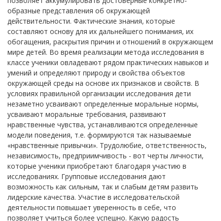
позволяет аккумулировать достоверные конкретно-
образные представления об окружающей
действительности. Фактические знания, которые
составляют основу для их дальнейшего понимания, их
обогащения, раскрытия причин и отношений в окружающем
мире детей. Во время реализации метода исследования в
классе ученики овладевают рядом практических навыков и
умений и определяют природу и свойства объектов
окружающей среды на основе их признаков и свойств. В
условиях правильной организации исследования дети
незаметно усваивают определенные моральные нормы,
усваивают моральные требования, развивают
нравственные чувства, устанавливаются определенные
модели поведения, т.е. формируются так называемые
«нравственные привычки». Трудолюбие, ответственность,
независимость, предприимчивость - вот черты личности,
которые ученики приобретают благодаря участию в
исследованиях. Групповые исследования дают
возможность как сильным, так и слабым детям развить
лидерские качества. Участие в исследовательской
деятельности повышает уверенность в себе, что
позволяет учиться более успешно. Какую радость