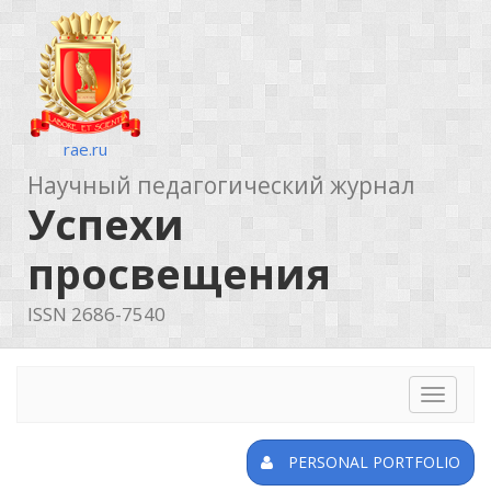
rae.ru
Научный педагогический журнал
Успехи
просвещения
ISSN 2686-7540
Toggle
navigat
PERSONAL PORTFOLIO