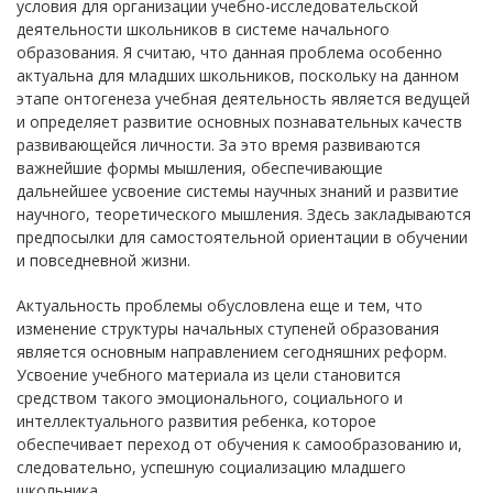
условия для организации учебно-исследовательской
деятельности школьников в системе начального
образования. Я считаю, что данная проблема особенно
актуальна для младших школьников, поскольку на данном
этапе онтогенеза учебная деятельность является ведущей
и определяет развитие основных познавательных качеств
развивающейся личности. За это время развиваются
важнейшие формы мышления, обеспечивающие
дальнейшее усвоение системы научных знаний и развитие
научного, теоретического мышления. Здесь закладываются
предпосылки для самостоятельной ориентации в обучении
и повседневной жизни.
Актуальность проблемы обусловлена еще и тем, что
изменение структуры начальных ступеней образования
является основным направлением сегодняшних реформ.
Усвоение учебного материала из цели становится
средством такого эмоционального, социального и
интеллектуального развития ребенка, которое
обеспечивает переход от обучения к самообразованию и,
следовательно, успешную социализацию младшего
школьника.