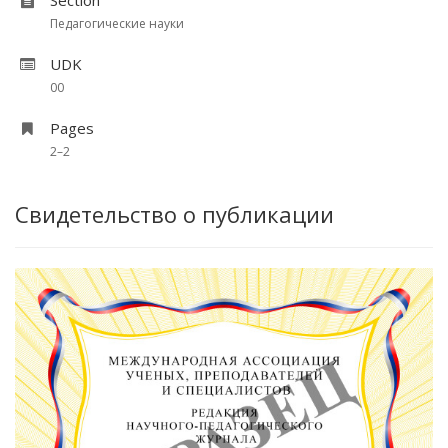
Section
Педагогические науки
UDK
00
Pages
2–2
Свидетельство о публикации