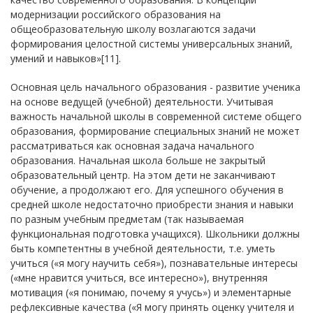
модернизации российского образования на
общеобразовательную школу возлагаются задачи
формирования целостной системы универсальных знаний,
умений и навыков»[11].
Основная цель начального образования - развитие ученика
на основе ведущей (учебной) деятельности. Учитывая
важность начальной школы в современной системе общего
образования, формирование специальных знаний не может
рассматриваться как основная задача начального
образования. Начальная школа больше не закрытый
образовательный центр. На этом дети не заканчивают
обучение, а продолжают его. Для успешного обучения в
средней школе недостаточно приобрести знания и навыки
по разным учебным предметам (так называемая
функциональная подготовка учащихся). Школьники должны
быть компетентны в учебной деятельности, т.е. уметь
учиться («я могу научить себя»), познавательные интересы
(«мне нравится учиться, все интересно»), внутренняя
мотивация («я понимаю, почему я учусь») и элементарные
рефлексивные качества («Я могу принять оценку учителя и