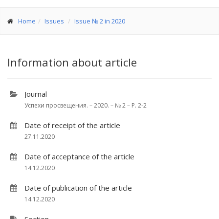
Home
Issues
Issue № 2 in 2020
Information about article
Journal
Успехи просвещения. – 2020. – № 2 – P. 2-2
Date of receipt of the article
27.11.2020
Date of acceptance of the article
14.12.2020
Date of publication of the article
14.12.2020