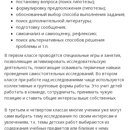
постановку вопроса (поиск гипотезы);
формулировку предположения (гипотезы);
обоснованный выбор способа выполнения задания;
поиск дополнительной литературы;
подготовку сообщения;
самоанализ и самооценку, рефлексию;
поиск альтернативных способов решения
проблемы и т.п.
В первом классе проводятся специальные игры и занятия,
позволяющие активизировать исследовательскую
деятельность, помогающие осваивать первичные навыки
проведения самостоятельных исследований. Во втором
классе при работе над исследованиями чаще используются
коллективные и групповые формы работы. Это учит детей
работать в команде, сотрудничать, принимать чужую
позицию и ставить общие интересы выше собственных.
В третьем и четвертом классах многие ученики уже могут
сами выбрать тему исследования по своим интересам и
увлечениям, т.к. темы детских работ выбираются из
содержания учебных предметов или близкие к нему.