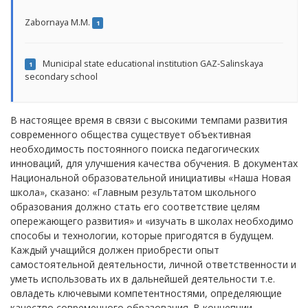
Zabornaya M.M.
1
Municipal state educational institution GAZ-Salinskaya
1
secondary school
В настоящее время в связи с высокими темпами развития
современного общества существует объективная
необходимость постоянного поиска педагогических
инноваций, для улучшения качества обучения. В документах
Национальной образовательной инициативы «Наша Новая
школа», сказано: «Главным результатом школьного
образования должно стать его соответствие целям
опережающего развития» и «изучать в школах необходимо
способы и технологии, которые пригодятся в будущем.
Каждый учащийся должен приобрести опыт
самостоятельной деятельности, личной ответственности и
уметь использовать их в дальнейшей деятельности т.е.
овладеть ключевыми компетентностями, определяющие
качество современного образования. В концепции