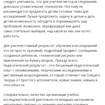
следует учитывать, что для учителя метод исследования -
довольно утомительная технология. Поэтому не
рекомендуется предлагать детям готовые темы для
исследований. Лучше предложить задачу в целом и дать
детям возможность обсудить и поразмышлять над
проблемой, возможно, перефразируя или даже
самостоятельно выбирая, над какой из них они хотят
работать.
Для учителя главный результат обучения и исследований -
это не просто красивый, подробный предмет, сообщение,
созданное ребенком, «технический рисунок» или
приклеенная на бумагу модель. Прежде всего,
педагогический результат - это бесценный педагогический
опыт с независимыми, творческими исследованиями и
умственным возрождением, который отличает настоящего
творца от простого исполнителя, новые знания, навыки и
способности.
Следовательно, качество организации учебно-
исследовательской деятельности младших школьников
неразрывно связано со знанием учителем основных