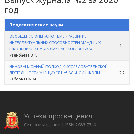
год
Педагогические науки
ОБОБЩЕНИЕ ОПЫТА ПО ТЕМЕ «РАЗВИТИЕ
ИНТЕЛЛЕКТУАЛЬНЫХ СПОСОБНОСТЕЙ МЛАДШИХ
1-1
ШКОЛЬНИКОВ НА УРОКАХ РУССКОГО ЯЗЫКА»
Узенбаева В.Р.
ИННОВАЦИОННЫЙ ПОДХОД К ИССЛЕДОВАТЕЛЬСКОЙ
ДЕЯТЕЛЬНОСТИ УЧАЩИХСЯ НАЧАЛЬНОЙ ШКОЛЫ
2-2
Заборная М.М.
Успехи просвещения
Сетевое издание | ISSN 2686-7540