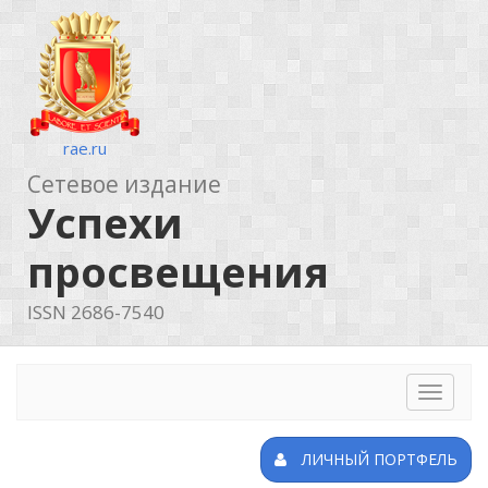
rae.ru
Сетевое издание
Успехи
просвещения
ISSN 2686-7540
Toggle
navigat
ЛИЧНЫЙ ПОРТФЕЛЬ